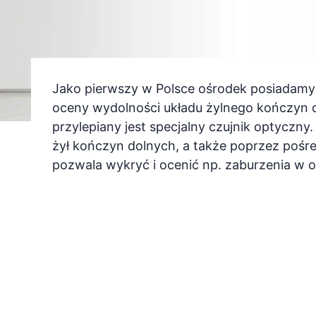
Jako pierwszy w Polsce ośrodek posiadamy 
oceny wydolności układu żylnego kończyn 
przylepiany jest specjalny czujnik optyczn
żył kończyn dolnych, a także poprzez pośr
pozwala wykryć i ocenić np. zaburzenia w o