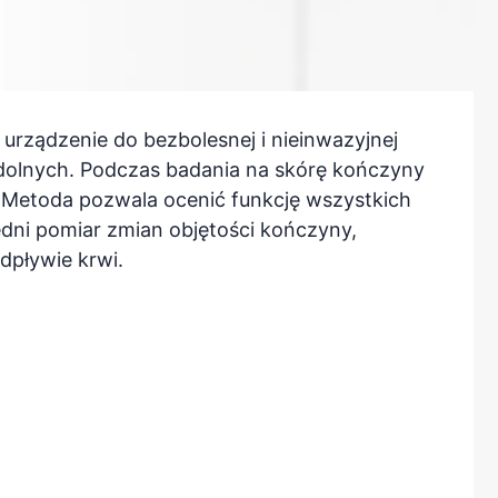
urządzenie do bezbolesnej i nieinwazyjnej
dolnych. Podczas badania na skórę kończyny
y. Metoda pozwala ocenić funkcję wszystkich
edni pomiar zmian objętości kończyny,
dpływie krwi.