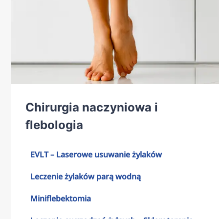
Chirurgia naczyniowa i
flebologia
EVLT – Laserowe usuwanie żylaków
Leczenie żylaków parą wodną
Miniflebektomia