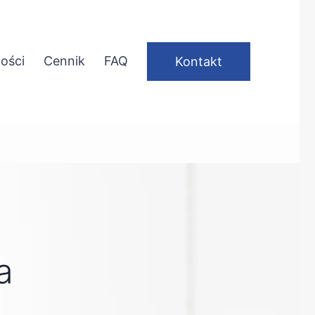
ości
Cennik
FAQ
Kontakt
a