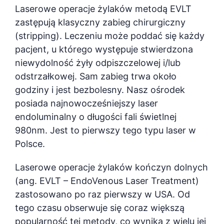
Laserowe operacje żylaków metodą EVLT
zastępują klasyczny zabieg chirurgiczny
(stripping). Leczeniu może poddać się każdy
pacjent, u którego występuje stwierdzona
niewydolność żyły odpiszczelowej i/lub
odstrzałkowej. Sam zabieg trwa około
godziny i jest bezbolesny. Nasz ośrodek
posiada najnowocześniejszy laser
endoluminalny o długości fali świetlnej
980nm. Jest to pierwszy tego typu laser w
Polsce.
Laserowe operacje żylaków kończyn dolnych
(ang. EVLT – EndoVenous Laser Treatment)
zastosowano po raz pierwszy w USA. Od
tego czasu obserwuje się coraz większą
popularność tej metody, co wynika z wielu jej