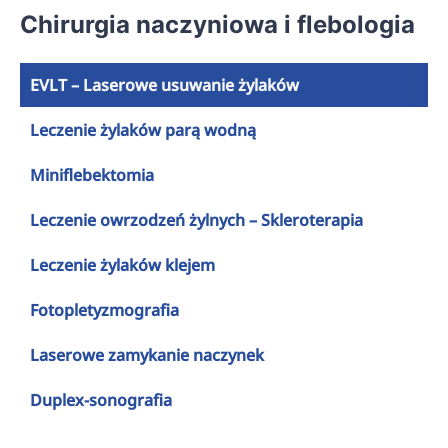
Chirurgia naczyniowa i flebologia
Kontakt
EVLT – Laserowe usuwanie żylaków
Leczenie żylaków parą wodną
Miniflebektomia
Leczenie owrzodzeń żylnych – Skleroterapia
Leczenie żylaków klejem
Fotopletyzmografia
Laserowe zamykanie naczynek
Duplex-sonografia