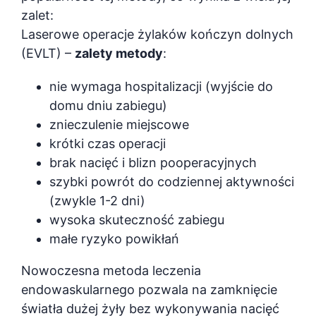
zalet:
Laserowe operacje żylaków kończyn dolnych
(EVLT) –
zalety metody
:
nie wymaga hospitalizacji (wyjście do
domu dniu zabiegu)
znieczulenie miejscowe
krótki czas operacji
brak nacięć i blizn pooperacyjnych
szybki powrót do codziennej aktywności
(zwykle 1-2 dni)
wysoka skuteczność zabiegu
małe ryzyko powikłań
Nowoczesna metoda leczenia
endowaskularnego pozwala na zamknięcie
światła dużej żyły bez wykonywania nacięć