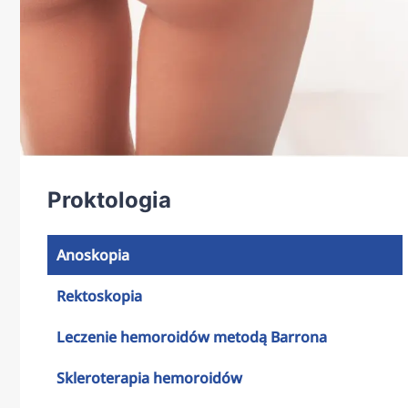
Proktologia
Anoskopia
Rektoskopia
Leczenie hemoroidów metodą Barrona
Skleroterapia hemoroidów