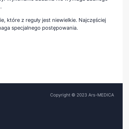
.
 które z reguły jest niewielkie. Najczęściej
ymaga specjalnego postępowania.
Copyright © 2023 Ars-MEDICA