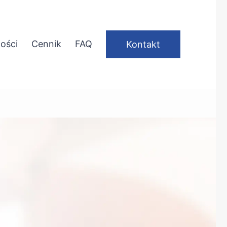
ości
Cennik
FAQ
Kontakt