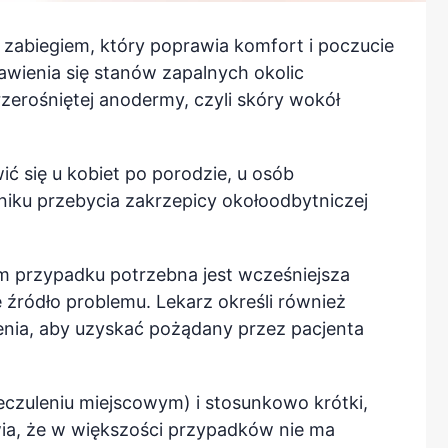
t zabiegiem, który poprawia komfort i poczucie
awienia się stanów zapalnych okolic
rzerośniętej anodermy, czyli skóry wokół
ć się u kobiet po porodzie, u osób
niku przebycia zakrzepicy okołoodbytniczej
m przypadku potrzebna jest wcześniejsza
e źródło problemu. Lekarz określi również
ia, aby uzyskać pożądany przez pacjenta
czuleniu miejscowym) i stosunkowo krótki,
wia, że w większości przypadków nie ma