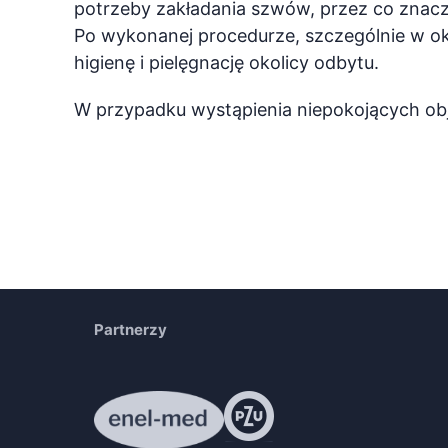
potrzeby zakładania szwów, przez co znaczn
Po wykonanej procedurze, szczególnie w okr
higienę i pielęgnację okolicy odbytu.
W przypadku wystąpienia niepokojących obj
Partnerzy