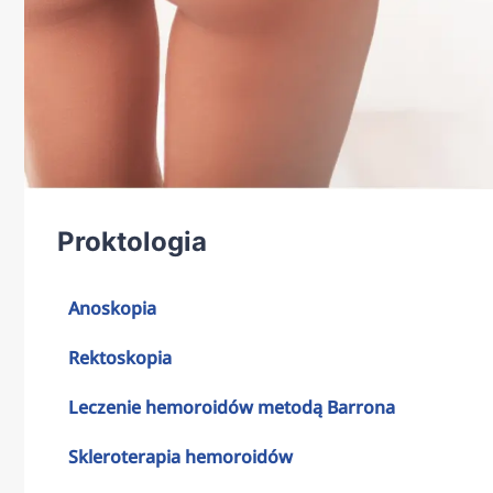
Proktologia
Anoskopia
Rektoskopia
Leczenie hemoroidów metodą Barrona
Skleroterapia hemoroidów