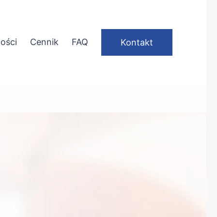
ości
Cennik
FAQ
Kontakt