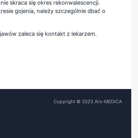
ie skraca się okres rekonwalescencji.
esie gojenia, należy szczególnie dbać o
awów zaleca się kontakt z lekarzem.
Copyright © 2023 Ars-MEDICA