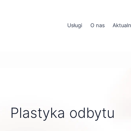
Usługi
O nas
Aktualn
Plastyka odbytu